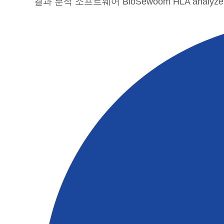
결과 분석 소프트웨어 BioSewoom HLA analy