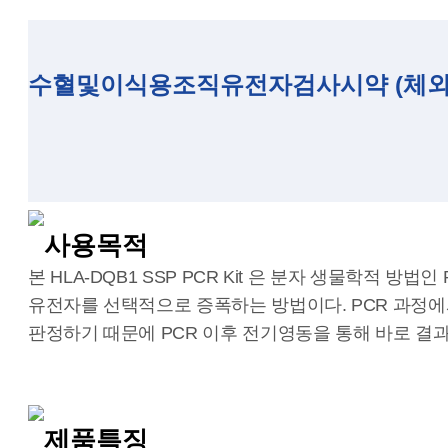
수혈및이식용조직유전자검사시약 (체외 제허
사용목적
본 HLA-DQB1 SSP PCR Kit 은 분자 생물학적 방
유전자를 선택적으로 증폭하는 방법이다. PCR 과정
판정하기 때문에 PCR 이후 전기영동을 통해 바로 결
제품특징