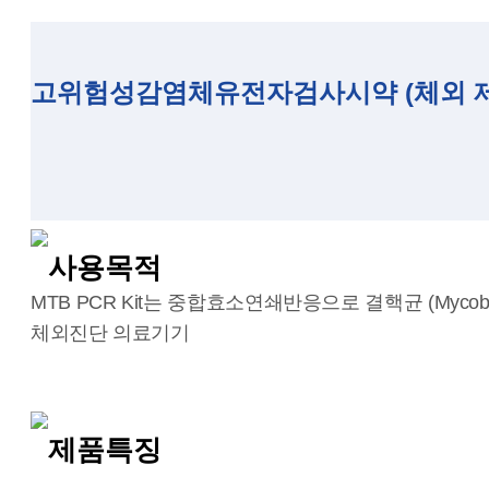
고위험성감염체유전자검사시약 (체외 제허 
사용목적
MTB PCR Kit는 중합효소연쇄반응으로 결핵균 (Mycobacte
체외진단 의료기기
제품특징