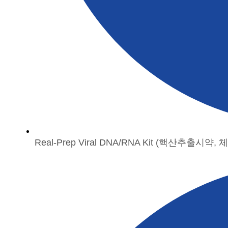
Real-Prep Viral DNA/RNA Kit (핵산추출시약,