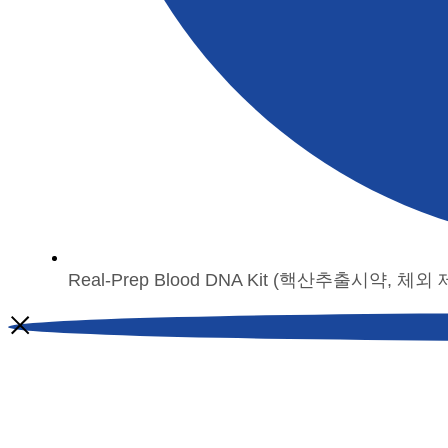
Real-Prep Blood DNA Kit (핵산추출시약, 체외 