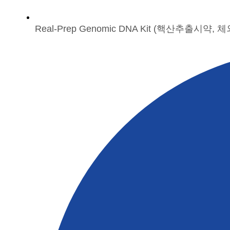
Real-Prep Genomic DNA Kit (핵산추출시약, 체