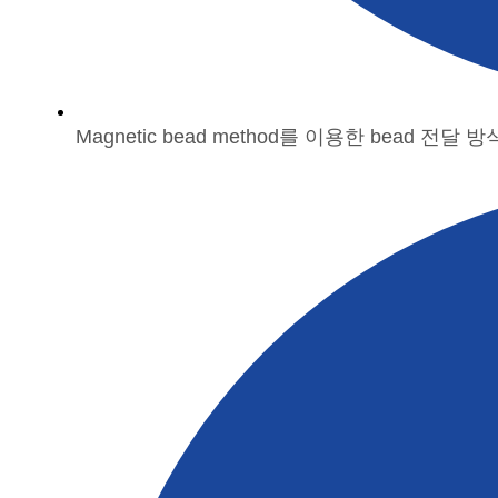
Magnetic bead method를 이용한 bead 전달 방