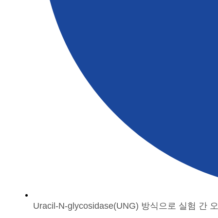
Uracil-N-glycosidase(UNG) 방식으로 실험 간 오염