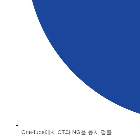
One-tube에서 CT와 NG을 동시 검출