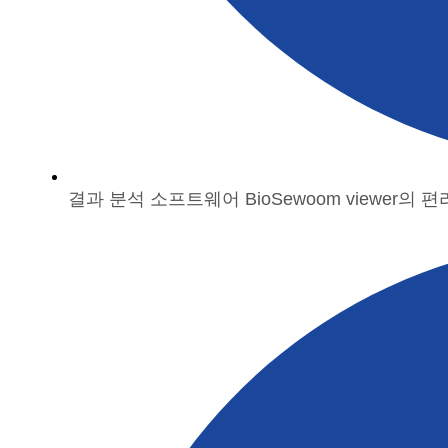
결과 분석 소프트웨어 BioSewoom viewer의 