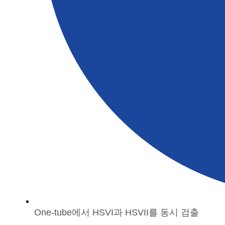
One-tube에서 HSVI과 HSVII를 동시 검출