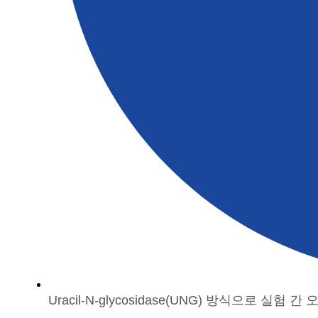
Uracil-N-glycosidase(UNG) 방식으로 실험 간 오염