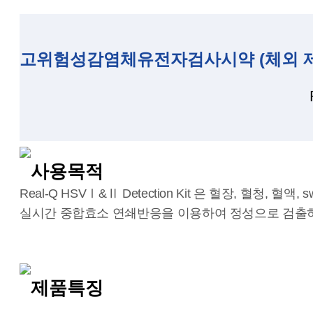
고위험성감염체유전자검사시약 (체외 제허 
사용목적
Real-Q HSVⅠ&Ⅱ Detection Kit 은 혈장, 혈청, 혈액, 
실시간 중합효소 연쇄반응을 이용하여 정성으로 검출
제품특징