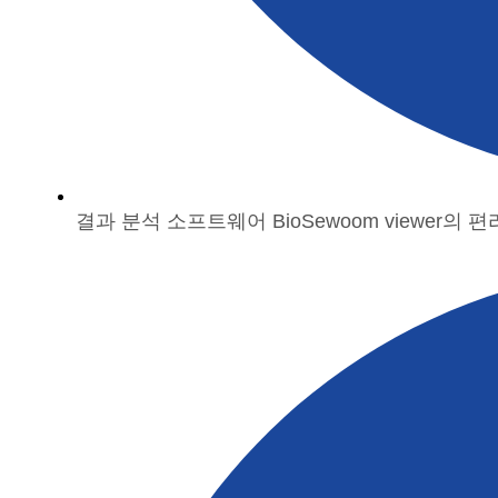
결과 분석 소프트웨어 BioSewoom viewer의 