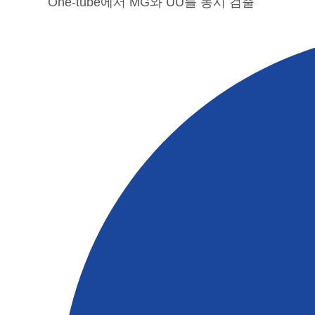
One-tube에서 MG와 UU를 동시 검출