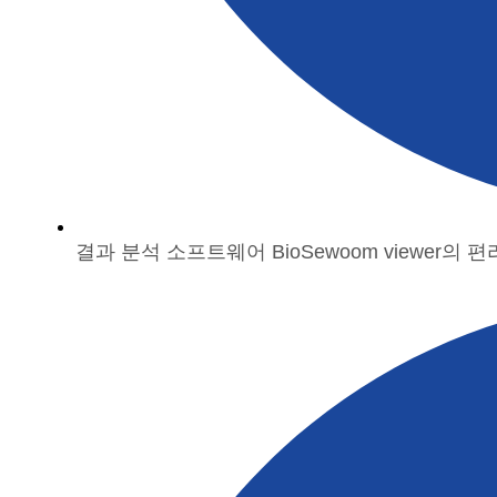
결과 분석 소프트웨어 BioSewoom viewer의 