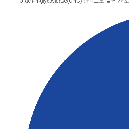
Uracil-N-glycosidase(UNG) 방식으로 실험 간 오염