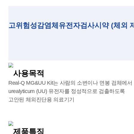
고위험성감염체유전자검사시약 (체외 제허 
사용목적
Real-Q MG&UU Kit는 사람의 소변이나 면봉 검체에서 실시
urealyticum (UU) 유전자를 정성적으로 검출하도록
고안된 체외진단용 의료기기
제품특징