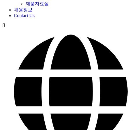
제품자료실
채용정보
Contact Us